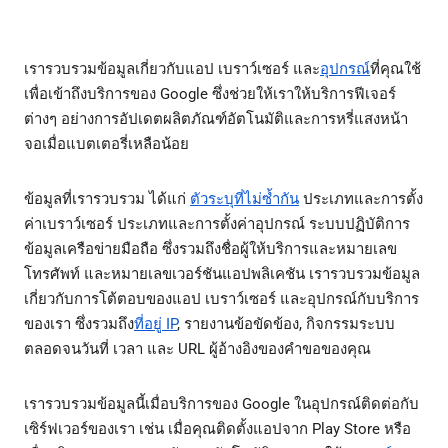
เรารวบรวมข้อมูลเกี่ยวกับแอป เบราว์เซอร์ และ
อุปกรณ์
ที่คุณใช้
เพื่อเข้าถึงบริการของ Google ซึ่งช่วยให้เราให้บริการฟีเจอร์
ต่างๆ อย่างการอัปเดตผลิตภัณฑ์อัตโนมัติและการหรี่แสงหน้า
จอเมื่อแบตเตอรี่เหลือน้อย
ข้อมูลที่เรารวบรวม ได้แก่
ตัวระบุที่ไม่ซ้ำกัน
ประเภทและการตั้ง
ค่าเบราว์เซอร์ ประเภทและการตั้งค่าอุปกรณ์ ระบบปฏิบัติการ
ข้อมูลเครือข่ายมือถือ ซึ่งรวมถึงชื่อผู้ให้บริการและหมายเลข
โทรศัพท์ และหมายเลขเวอร์ชันแอปพลิเคชัน เรารวบรวมข้อมูล
เกี่ยวกับการโต้ตอบของแอป เบราว์เซอร์ และอุปกรณ์กับบริการ
ของเรา ซึ่งรวมถึง
ที่อยู่ IP
, รายงานข้อขัดข้อง, กิจกรรมระบบ
ตลอดจนวันที่ เวลา และ URL ผู้อ้างอิงของคำขอของคุณ
เรารวบรวมข้อมูลนี้เมื่อบริการของ Google ในอุปกรณ์ติดต่อกับ
เซิร์ฟเวอร์ของเรา เช่น เมื่อคุณติดตั้งแอปจาก Play Store หรือ