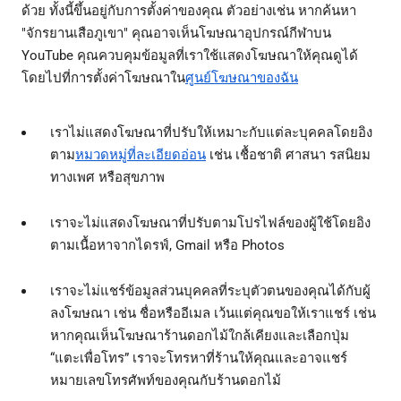
ด้วย ทั้งนี้ขึ้นอยู่กับการตั้งค่าของคุณ ตัวอย่างเช่น หากค้นหา
"จักรยานเสือภูเขา" คุณอาจเห็นโฆษณาอุปกรณ์กีฬาบน
YouTube คุณควบคุมข้อมูลที่เราใช้แสดงโฆษณาให้คุณดูได้
โดยไปที่การตั้งค่าโฆษณาใน
ศูนย์โฆษณาของฉัน
เราไม่แสดงโฆษณาที่ปรับให้เหมาะกับแต่ละบุคคลโดยอิง
ตาม
หมวดหมู่ที่ละเอียดอ่อน
เช่น เชื้อชาติ ศาสนา รสนิยม
ทางเพศ หรือสุขภาพ
เราจะไม่แสดงโฆษณาที่ปรับตามโปรไฟล์ของผู้ใช้โดยอิง
ตามเนื้อหาจากไดรฟ์, Gmail หรือ Photos
เราจะไม่แชร์ข้อมูลส่วนบุคคลที่ระบุตัวตนของคุณได้กับผู้
ลงโฆษณา เช่น ชื่อหรืออีเมล เว้นแต่คุณขอให้เราแชร์ เช่น
หากคุณเห็นโฆษณาร้านดอกไม้ใกล้เคียงและเลือกปุ่ม
“แตะเพื่อโทร” เราจะโทรหาที่ร้านให้คุณและอาจแชร์
หมายเลขโทรศัพท์ของคุณกับร้านดอกไม้