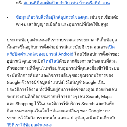
หรือ
สถานที่ที่คุณติดป้ายกำกับ เช่น บ้านหรือที่ทำงาน
ข้อมูลเกี่ยวกับสิ่งที่อยู่ใกล้อุปกรณ์ของคุณ
เช่น จุดเชื่อมต่อ
Wi-Fi, เสาสัญญาณมือถือ และอุปกรณ์ที่เปิดใช้บลูทูธ
ประเภทข้อมูลตำแหน่งที่เรารวบรวมและระยะเวลาที่เก็บข้อมูล
นั้นอาจขึ้นอยู่กับการตั้งค่าอุปกรณ์และบัญชี เช่น คุณอาจ
เปิด
หรือปิดตำแหน่งของอุปกรณ์ Android
โดยใช้แอปการตั้งค่าของ
อุปกรณ์ คุณอาจเปิด
ไทม์ไลน์
ด้วยหากต้องการสร้างแผนที่ส่วน
ตัวของสถานที่ที่คุณไปพร้อมกับอุปกรณ์ที่คุณลงชื่อเข้าใช้ ระบบ
จะบันทึกการค้นหาและกิจกรรมอื่นๆ ของคุณจากบริการของ
Google ซึ่งอาจมีข้อมูลตำแหน่งไว้ในบัญชี Google เป็น
ประวัติการใช้งาน ทั้งนี้ขึ้นอยู่กับการตั้งค่าของคุณ ตัวอย่างเช่น
ระบบจะบันทึกกิจกรรมจากบริการต่างๆ เช่น Search, Maps
และ Shopping ไว้ในประวัติการใช้บริการ Search และบันทึก
กิจกรรมของคุณในเว็บไซต์และแอปอื่นๆ ของ Google บาง
รายการไว้ในกิจกรรมบนเว็บและแอป ดูข้อมูลเพิ่มเติมเกี่ยวกับ
วิธีที่เราใช้ข้อมูลตำแหน่ง