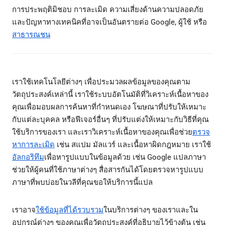
การประพฤติมิชอบ การละเมิด ความเสี่ยงด้านความปลอดภัย
และปัญหาทางเทคนิคที่อาจเป็นอันตรายต่อ Google, ผู้ใช้ หรือ
สาธารณชน
เราใช้เทคโนโลยีต่างๆ เพื่อประมวลผลข้อมูลของคุณตาม
วัตถุประสงค์เหล่านี้ เราใช้ระบบอัตโนมัติที่วิเคราะห์เนื้อหาของ
คุณเพื่อมอบผลการค้นหาที่กำหนดเอง โฆษณาที่ปรับให้เหมาะ
กับแต่ละบุคคล หรือฟีเจอร์อื่นๆ ที่ปรับแต่งให้เหมาะกับวิธีที่คุณ
ใช้บริการของเรา และเราวิเคราะห์เนื้อหาของคุณเพื่อช่วย
ตรวจ
หาการละเมิด
เช่น สแปม มัลแวร์ และเนื้อหาผิดกฎหมาย เราใช้
อัลกอริทึม
เพื่อหารูปแบบในข้อมูลด้วย เช่น Google แปลภาษา
ช่วยให้ผู้คนที่ใช้ภาษาต่างๆ สื่อสารกันได้โดยตรวจหารูปแบบ
ภาษาที่พบบ่อยในวลีที่คุณขอให้บริการนี้แปล
เราอาจ
ใช้ข้อมูลที่ได้รวบรวม
ในบริการต่างๆ ของเราและใน
อุปกรณ์ต่างๆ ของคุณเพื่อวัตถุประสงค์ที่อธิบายไว้ข้างต้น เช่น