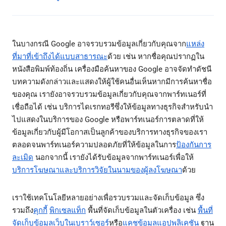
ในบางกรณี Google อาจรวบรวมข้อมูลเกี่ยวกับคุณจาก
แหล่ง
ที่มาที่เข้าถึงได้แบบสาธารณะ
ด้วย เช่น หากชื่อคุณปรากฏใน
หนังสือพิมพ์ท้องถิ่น เครื่องมือค้นหาของ Google อาจจัดทำดัชนี
บทความดังกล่าวและแสดงให้ผู้ใช้คนอื่นเห็นหากมีการค้นหาชื่อ
ของคุณ เรายังอาจรวบรวมข้อมูลเกี่ยวกับคุณจากพาร์ทเนอร์ที่
เชื่อถือได้ เช่น บริการไดเรกทอรีซึ่งให้ข้อมูลทางธุรกิจสำหรับนำ
ไปแสดงในบริการของ Google หรือพาร์ทเนอร์การตลาดที่ให้
ข้อมูลเกี่ยวกับผู้มีโอกาสเป็นลูกค้าของบริการทางธุรกิจของเรา
ตลอดจนพาร์ทเนอร์ความปลอดภัยที่ให้ข้อมูลในการ
ป้องกันการ
ละเมิด
นอกจากนี้ เรายังได้รับข้อมูลจากพาร์ทเนอร์เพื่อให้
บริการโฆษณาและบริการวิจัยในนามของผู้ลงโฆษณา
ด้วย
เราใช้เทคโนโลยีหลายอย่างเพื่อรวบรวมและจัดเก็บข้อมูล ซึ่ง
รวมถึง
คุกกี้
พิกเซลแท็ก
พื้นที่จัดเก็บข้อมูลในตัวเครื่อง เช่น
พื้นที่
จัดเก็บข้อมูลเว็บในเบราว์เซอร์
หรือ
แคชข้อมูลแอปพลิเคชัน
ฐาน