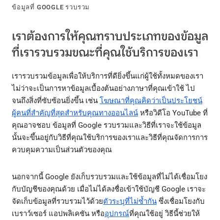
ข้อมูลที่ GOOGLE รวบรวม
เราต้องการให้คุณทราบประเภทของข้อมูล
ที่เรารวบรวมขณะที่คุณใช้บริการของเรา
เรารวบรวมข้อมูลเพื่อให้บริการที่ดียิ่งขึ้นแก่ผู้ใช้ทั้งหมดของเรา
ไม่ว่าจะเป็นการหาข้อมูลเบื้องต้นอย่างภาษาที่คุณเข้าใช้ ไป
จนถึงสิ่งที่ซับซ้อนยิ่งขึ้น เช่น
โฆษณาที่คุณคิดว่าเป็นประโยชน์
ผู้คนที่สำคัญที่สุดสำหรับคุณทางออนไลน์
หรือวิดีโอ YouTube ที่
คุณอาจชอบ ข้อมูลที่ Google รวบรวมและวิธีที่เราจะใช้ข้อมูล
นั้นจะขึ้นอยู่กับวิธีที่คุณใช้บริการของเราและวิธีที่คุณจัดการการ
ควบคุมความเป็นส่วนตัวของคุณ
นอกจากนี้ Google ยังเก็บรวบรวมและใช้ข้อมูลที่ไม่ได้เชื่อมโยง
กับบัญชีของคุณด้วย เมื่อไม่ได้ลงชื่อเข้าใช้บัญชี Google เราจะ
จัดเก็บข้อมูลที่รวบรวมไว้ด้วย
ตัวระบุที่ไม่ซ้ำกัน
ซึ่งเชื่อมโยงกับ
เบราว์เซอร์ แอปพลิเคชัน หรือ
อุปกรณ์
ที่คุณใช้อยู่ วิธีนี้ช่วยให้